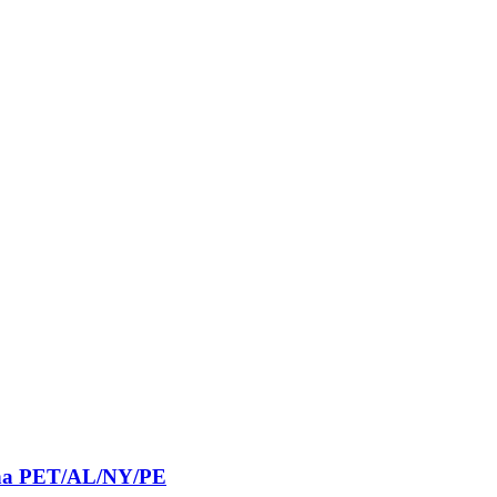
 cha PET/AL/NY/PE